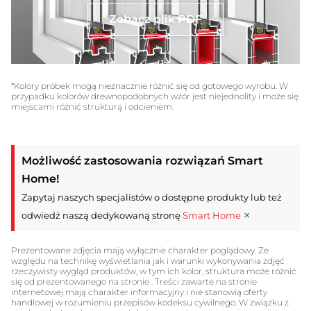
Zobacz plik PDF
*Kolory próbek mogą nieznacznie różnić się od gotowego wyrobu. W
przypadku kolorów drewnopodobnych wzór jest niejednolity i może się
miejscami różnić strukturą i odcieniem.
Możliwość zastosowania rozwiązań Smart
Home!
Zapytaj naszych specjalistów o dostępne produkty lub też
×
odwiedź naszą dedykowaną stronę
Smart Home
Prezentowane zdjęcia mają wyłącznie charakter poglądowy. Ze
względu na technikę wyświetlania jak i warunki wykonywania zdjęć
rzeczywisty wygląd produktów, w tym ich kolor, struktura może różnić
się od prezentowanego na stronie . Treści zawarte na stronie
internetowej mają charakter informacyjny i nie stanowią oferty
handlowej w rozumieniu przepisów kodeksu cywilnego. W związku z