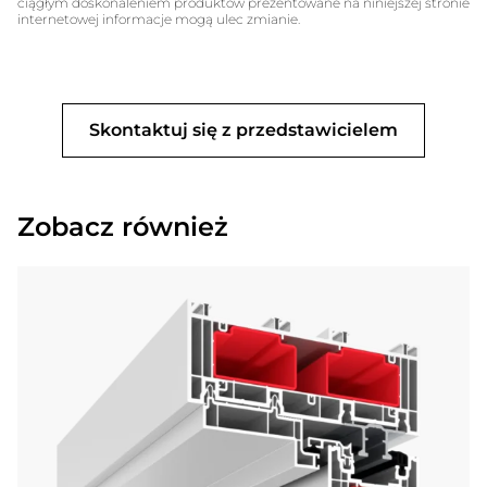
ciągłym doskonaleniem produktów prezentowane na niniejszej stronie
internetowej informacje mogą ulec zmianie.
Skontaktuj się z przedstawicielem
Zobacz również