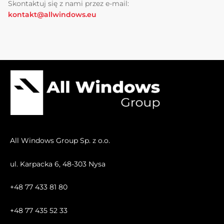
Skontaktuj się z nami przez e-mail:
kontakt@allwindows.eu
All Windows Group Sp. z o.o.
ul. Karpacka 6, 48-303 Nysa
+48 77 433 81 80
+48 77 435 52 33