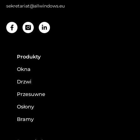
sekretariat@allwindows.eu
Facebook-
Linkedin-
f
in
Produkty
Okna
Drzwi
Przesuwne
Osłony
Bramy