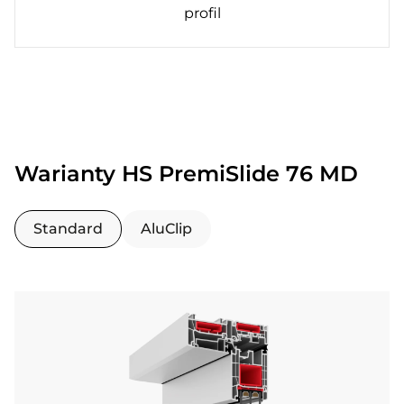
profil
Warianty HS PremiSlide 76 MD
Standard
AluClip