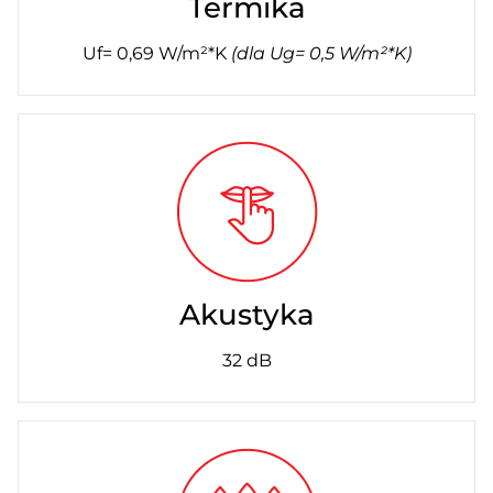
Termika
Uf= 0,69 W/m²*K
(dla Ug= 0,5 W/m²*K)
Akustyka
32 dB