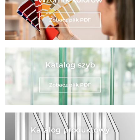
Zobacz plik PDF
Katalog szyb
Zobacz plik PDF
Katalog produktowy