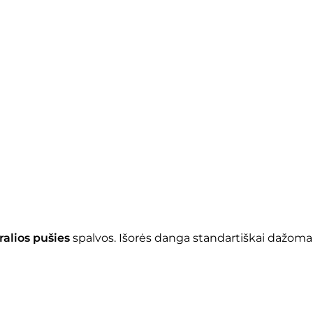
ralios pušies
spalvos. Išorės danga standartiškai dažoma