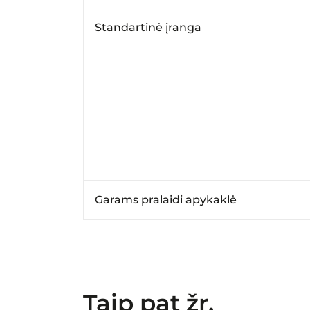
Standartinė įranga
Garams pralaidi apykaklė
Taip pat žr.