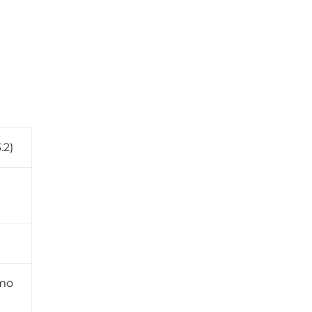
.2)
ymo