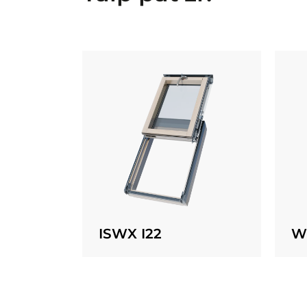
ISWX I22
W