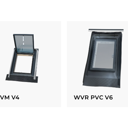
VM V4
WVR PVC V6