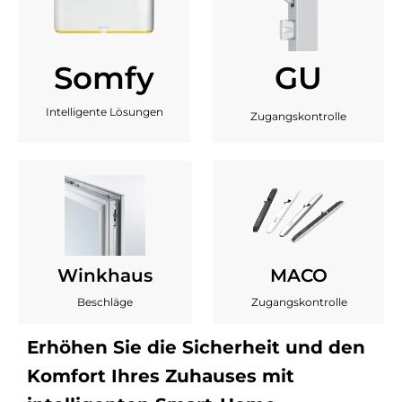
Somfy
GU
Intelligente Lösungen
Zugangskontrolle
Winkhaus
MACO
Beschläge
Zugangskontrolle
Erhöhen Sie die Sicherheit und den
Komfort Ihres Zuhauses mit