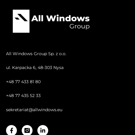
All Windows Group Sp. z o.o.
ul. Karpacka 6, 48-303 Nysa
+48 77 433 81 80
+48 77 435 52 33
sekretariat@allwindows.eu
Facebook-
Linkedin-
f
in