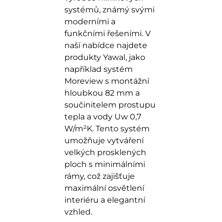
systémů, známý svými
moderními a
funkčními řešeními. V
naší nabídce najdete
produkty Yawal, jako
například systém
Moreview s montážní
hloubkou 82 mm a
součinitelem prostupu
tepla a vody Uw 0,7
W/m²K. Tento systém
umožňuje vytváření
velkých prosklených
ploch s minimálními
rámy, což zajišťuje
maximální osvětlení
interiéru a elegantní
vzhled.