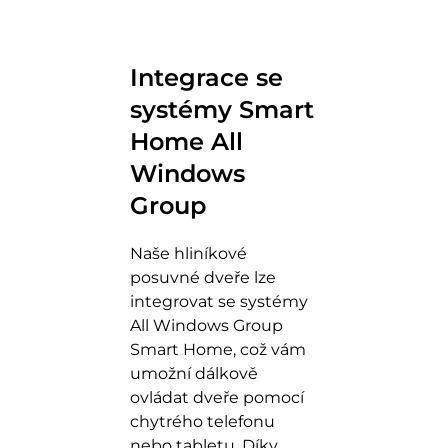
Integrace se
systémy Smart
Home All
Windows
Group
Naše hliníkové
posuvné dveře lze
integrovat se systémy
All Windows Group
Smart Home, což vám
umožní dálkově
ovládat dveře pomocí
chytrého telefonu
nebo tabletu. Díky