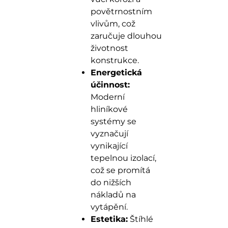
povětrnostním
vlivům, což
zaručuje dlouhou
životnost
konstrukce.
Energetická
účinnost:
Moderní
hliníkové
systémy se
vyznačují
vynikající
tepelnou izolací,
což se promítá
do nižších
nákladů na
vytápění.
Estetika:
Štíhlé