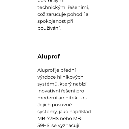
pokročilými
technickými řešeními,
což zaručuje pohodlí a
spokojenost při
používání.
Aluprof
Aluprof je přední
výrobce hliníkových
systémů, který nabízí
inovativní řešení pro
moderní architekturu.
Jejich posuvné
systémy, jako například
MB-77HS nebo MB-
59HS, se vyznačují