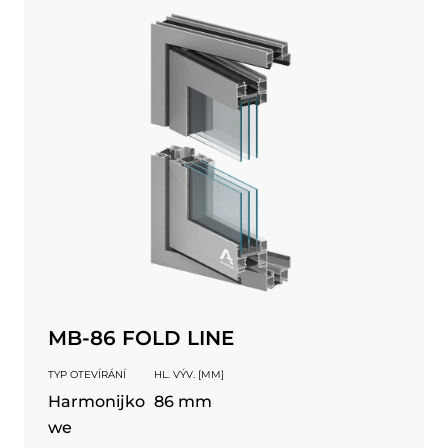
MB-86 FOLD LINE
TYP OTEVÍRÁNÍ
HL. VÝV. [MM]
Harmonijko
86 mm
we