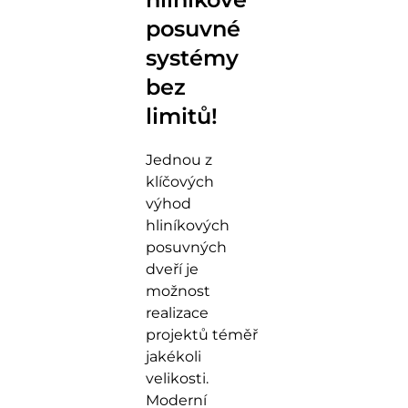
posuvné
systémy
bez
limitů!
Jednou z
klíčových
výhod
hliníkových
posuvných
dveří je
možnost
realizace
projektů téměř
jakékoli
velikosti.
Moderní