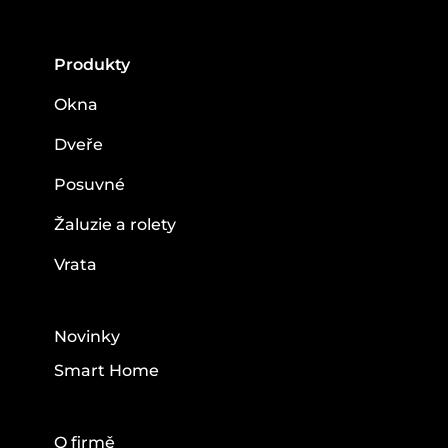
Produkty
Okna
Dveře
Posuvné
Žaluzie a rolety
Vrata
Novinky
Smart Home
O firmě