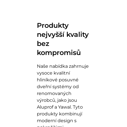
Produkty
nejvyšší kvality
bez
kompromisů
Naše nabídka zahrnuje
vysoce kvalitní
hliníkové posuvné
dveřní systémy od
renomovaných
výrobců, jako jsou
Aluprof a Yawal. Tyto
produkty kombinují
moderní design s