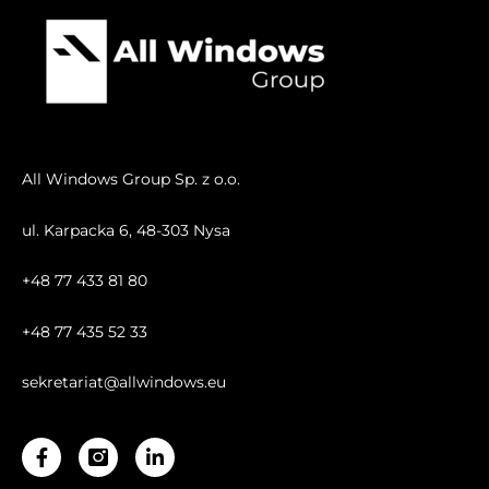
All Windows Group Sp. z o.o.
ul. Karpacka 6, 48-303 Nysa
+48 77 433 81 80
+48 77 435 52 33
sekretariat@allwindows.eu
Facebook-
Linkedin-
f
in