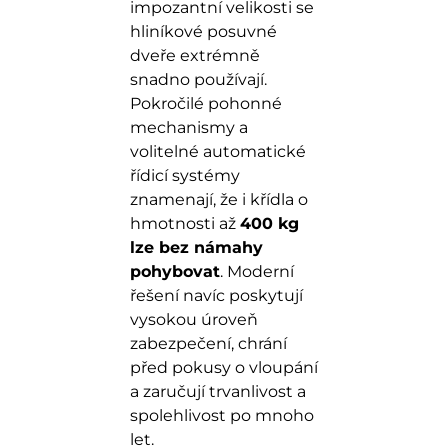
impozantní velikosti se
hliníkové posuvné
dveře extrémně
snadno používají.
Pokročilé pohonné
mechanismy a
volitelné automatické
řídicí systémy
znamenají, že i křídla o
hmotnosti až
400 kg
lze bez námahy
pohybovat
. Moderní
řešení navíc poskytují
vysokou úroveň
zabezpečení, chrání
před pokusy o vloupání
a zaručují trvanlivost a
spolehlivost po mnoho
let.