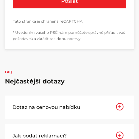
Poslat
Tato stránka je chráněna reCAPTCHA.
* Uvedením vašeho PSČ nám pomůžete správně přiřadit váš
požadavek a zkrátit tak dobu odezvy.
FAQ
Nejčastější dotazy
Dotaz na cenovou nabídku
Jak podat reklamaci?