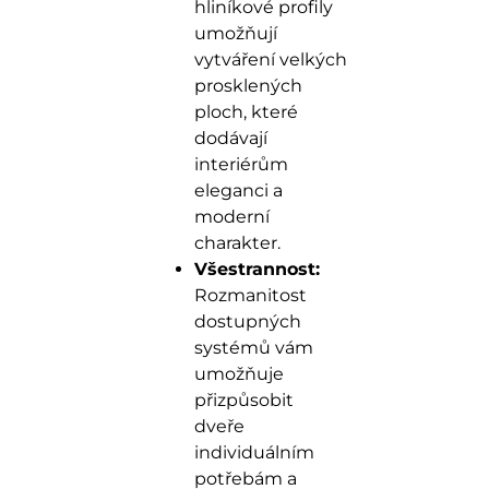
hliníkové profily
umožňují
vytváření velkých
prosklených
ploch, které
dodávají
interiérům
eleganci a
moderní
charakter.
Všestrannost:
Rozmanitost
dostupných
systémů vám
umožňuje
přizpůsobit
dveře
individuálním
potřebám a