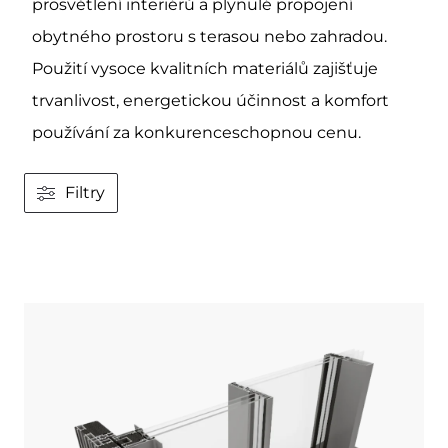
prosvětlení interiérů a plynulé propojení
obytného prostoru s terasou nebo zahradou.
Použití vysoce kvalitních materiálů zajišťuje
trvanlivost, energetickou účinnost a komfort
používání za konkurenceschopnou cenu.
Filtry