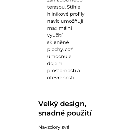
terasou. Štíhlé
hliníkové profily
navíc umožňují
maximální
využití
skleněné
plochy, což
umocňuje
dojem
prostornosti a
otevřenosti.
Velký design,
snadné použití
Navzdory své