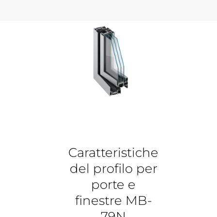
Caratteristiche
del profilo per
porte e
finestre MB-
79N