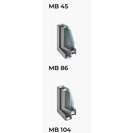
MB 45
MB 86
MB 104