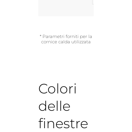
* Parametri forniti per la
cornice calda utilizzata
Colori
delle
finestre