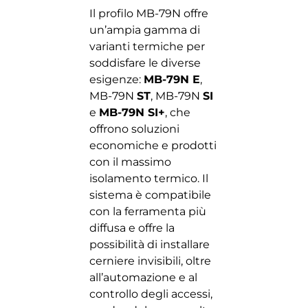
Il profilo MB-79N offre
un’ampia gamma di
varianti termiche per
soddisfare le diverse
esigenze:
MB-79N E
,
MB-79N
ST
, MB-79N
SI
e
MB-79N SI+
, che
offrono soluzioni
economiche e prodotti
con il massimo
isolamento termico. Il
sistema è compatibile
con la ferramenta più
diffusa e offre la
possibilità di installare
cerniere invisibili, oltre
all’automazione e al
controllo degli accessi,