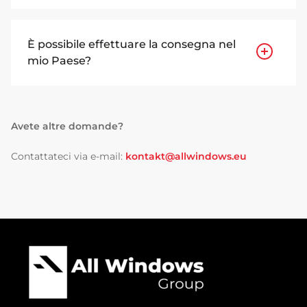
È possibile effettuare la consegna nel
mio Paese?
Avete altre domande?
Contattateci via e-mail:
kontakt@allwindows.eu