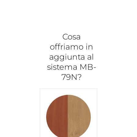
Cosa
offriamo in
aggiunta al
sistema MB-
79N?