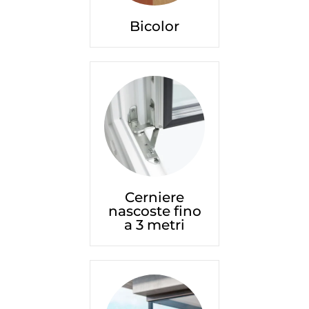
Bicolor
Cerniere
nascoste fino
a 3 metri