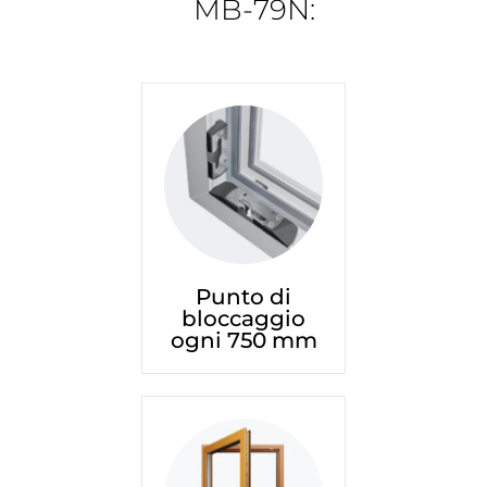
MB-79N:
Punto di
bloccaggio
ogni 750 mm