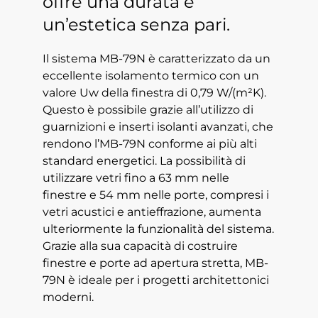
offre una durata e
un’estetica senza pari.
Il sistema MB-79N è caratterizzato da un
eccellente isolamento termico con un
valore Uw della finestra di 0,79 W/(m²K).
Questo è possibile grazie all’utilizzo di
guarnizioni e inserti isolanti avanzati, che
rendono l’MB-79N conforme ai più alti
standard energetici. La possibilità di
utilizzare vetri fino a 63 mm nelle
finestre e 54 mm nelle porte, compresi i
vetri acustici e antieffrazione, aumenta
ulteriormente la funzionalità del sistema.
Grazie alla sua capacità di costruire
finestre e porte ad apertura stretta, MB-
79N è ideale per i progetti architettonici
moderni.