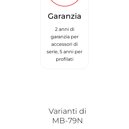
Garanzia
2 anni di
garanzia per
accessori di
serie, 5 anni per
profilati
Varianti di
MB-79N