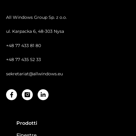
All Windows Group Sp. z o.o.
ul. Karpacka 6, 48-303 Nysa
+48 77 433 81 80
+48 77 435 52 33
sekretariat@allwindows.eu
Facebook-
Linkedin-
f
in
Prodotti
Finestre