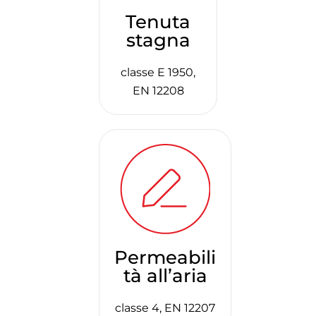
Tenuta
stagna
classe E 1950,
EN 12208
Permeabili
tà all’aria
classe 4, EN 12207