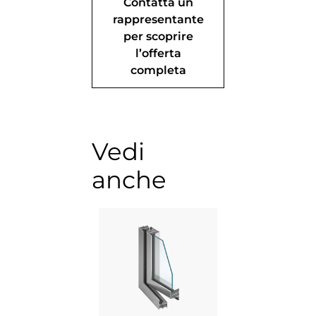
Contatta un
rappresentante
per scoprire
l’offerta
completa
Vedi
anche